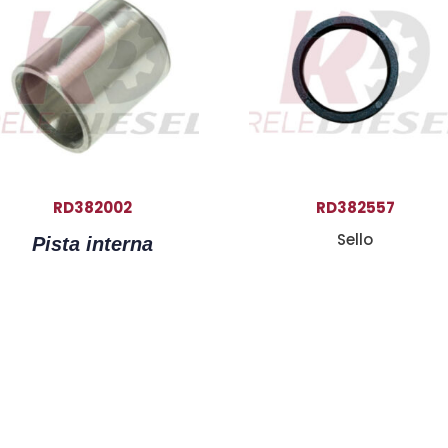
RD382002
RD382557
Sello
Pista interna