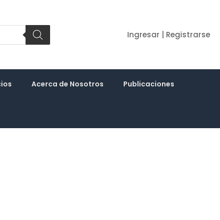
Ingresar | Registrarse
cios
Acerca de Nosotros
Publicaciones