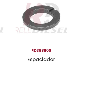
RD388600
Espaciador