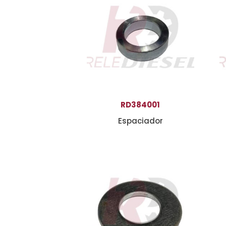
RD384001
Espaciador