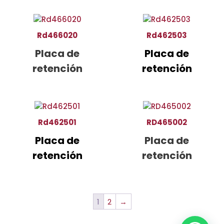
Rd466020
Rd462503
Placa de
Placa de
retención
retención
Rd462501
RD465002
Placa de
Placa de
retención
retención
1
2
→