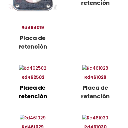
retención
Rd464019
Placa de
retención
Rd462502
Rd461028
Placa de
Placa de
retención
retención
Rd461029
Rd461030