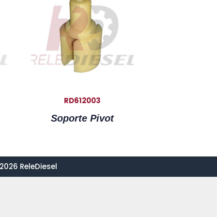
RD612003
Soporte Pivot
2026 ReleDiesel