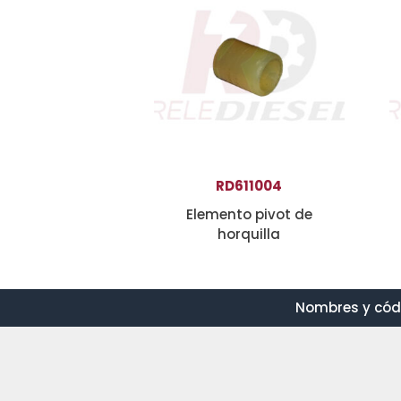
RD611004
Elemento pivot de
horquilla
Nombres y códi