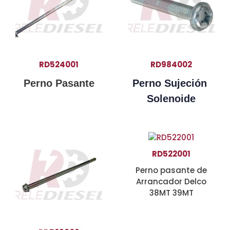
RD524001
RD984002
Perno Pasante
Perno Sujeción
Solenoide
RD522001
Perno pasante de
Arrancador Delco
38MT 39MT