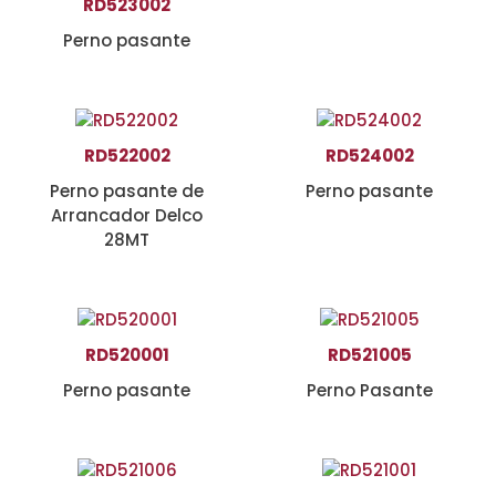
RD523002
Perno pasante
RD522002
RD524002
Perno pasante de
Perno pasante
Arrancador Delco
28MT
RD520001
RD521005
Perno pasante
Perno Pasante