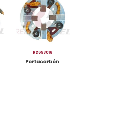
RD653018
Portacarbón