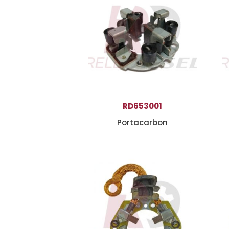
RD653001
Portacarbon