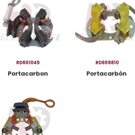
RD651045
RD659810
Portacarbon
Portacarbón