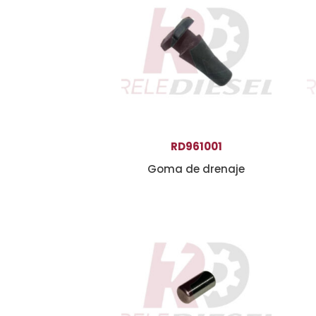
RD961001
Goma de drenaje