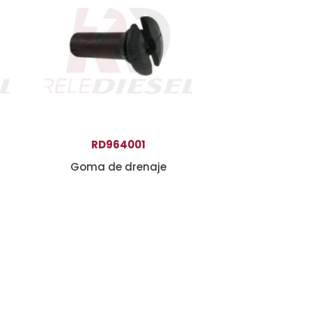
RD964001
Goma de drenaje