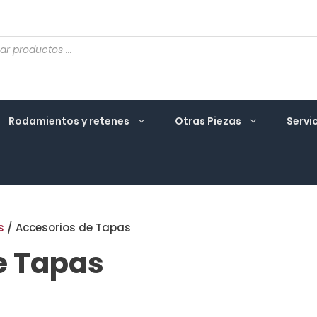
eda
ctos
Rodamientos y retenes
Otras Piezas
Servi
s
/ Accesorios de Tapas
e Tapas