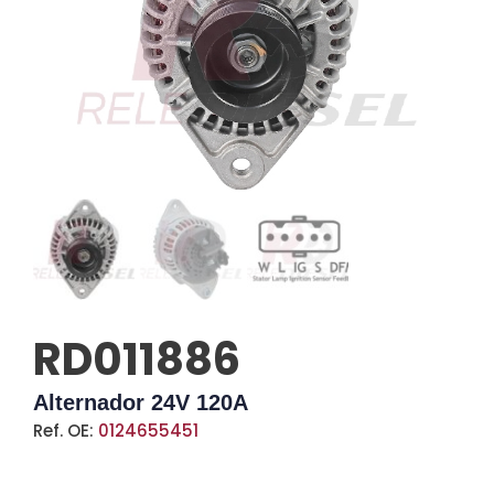
RD011886
Alternador 24V 120A
Ref. OE:
0124655451