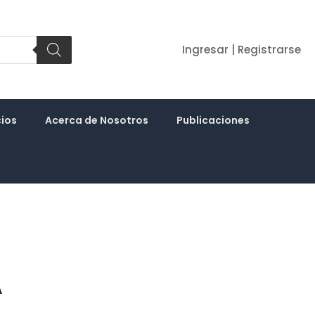
Ingresar | Registrarse
cios
Acerca de Nosotros
Publicaciones
A