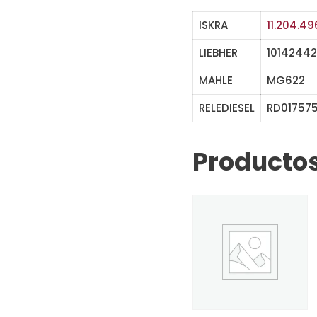
ISKRA
11.204.49
LIEBHER
10142442
MAHLE
MG622
RELEDIESEL
RD01757
Productos