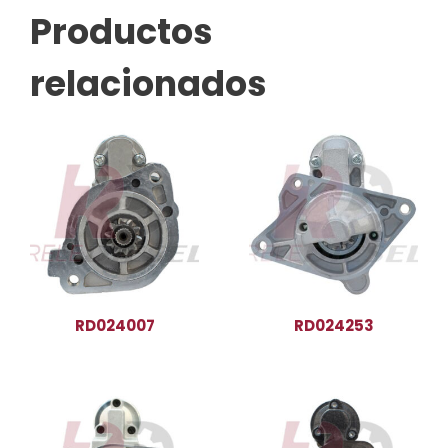
Productos
relacionados
RD024007
RD024253