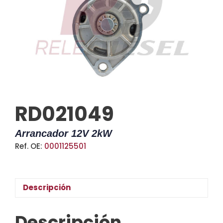
RD021049
Arrancador 12V 2kW
Ref. OE:
0001125501
Descripción
Descripción