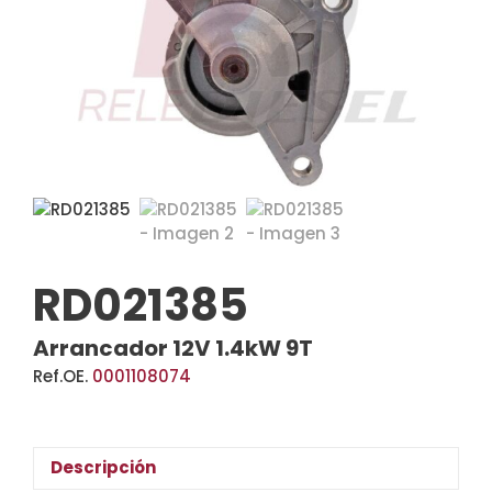
RD021385
Arrancador 12V 1.4kW 9T
Ref.OE.
0001108074
Descripción