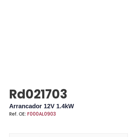
Rd021703
Arrancador 12V 1.4kW
Ref. OE:
F000AL0903