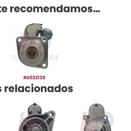
te recomendamos…
RD022130
 relacionados