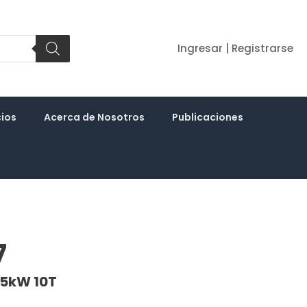
Ingresar | Registrarse
cios
Acerca de Nosotros
Publicaciones
7
.5kW 10T