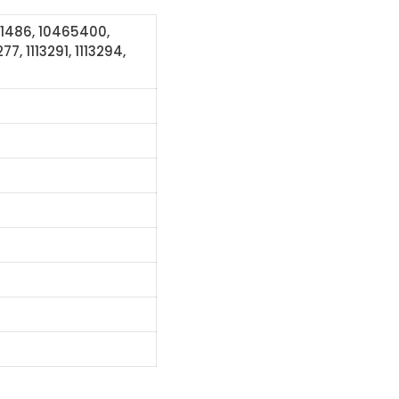
61486, 10465400,
, 1113291, 1113294,