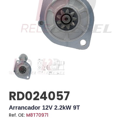
RD024057
Arrancador 12V 2.2kW 9T
Ref. OE:
M8T70971