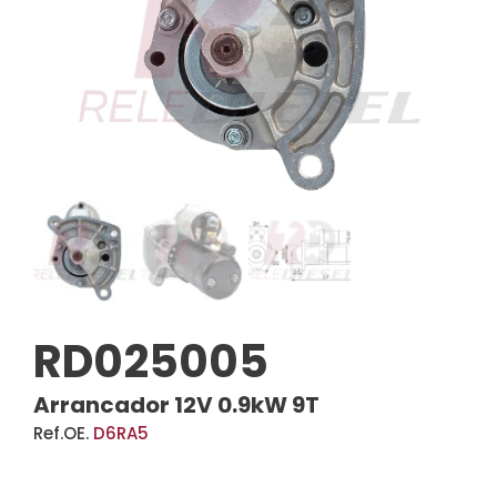
RD025005
Arrancador 12V 0.9kW 9T
Ref.OE.
D6RA5