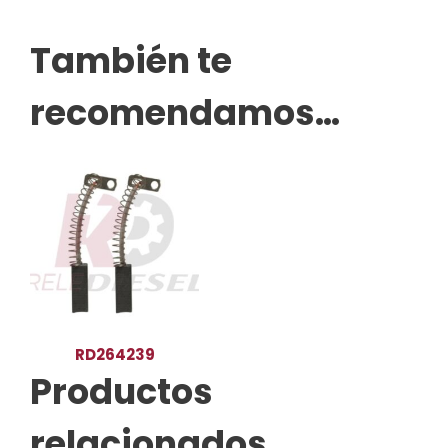
También te
recomendamos…
RD264239
Productos
relacionados