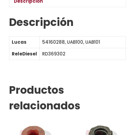
Descripción
Descripción
Lucas
54160288, UAB100, UAB101
ReleDiesel
RD369302
Productos
relacionados