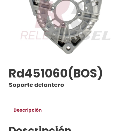
Rd451060(BOS)
Soporte delantero
Descripción
Descripción