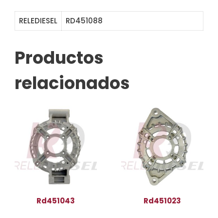
RELEDIESEL
RD451088
Productos
relacionados
Rd451043
Rd451023