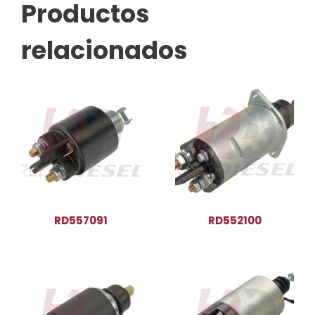
Productos
relacionados
RD557091
RD552100