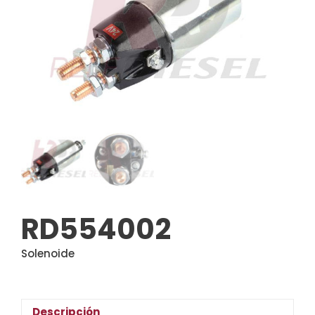
RD554002
Solenoide
Descripción