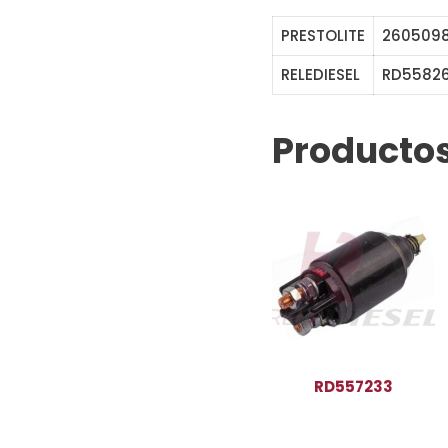
PRESTOLITE
2605098
RELEDIESEL
RD5582
Productos
RD557233