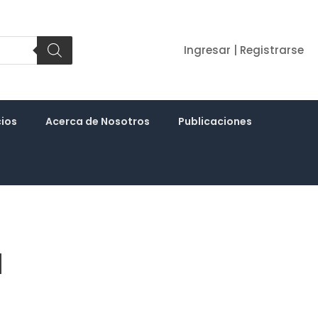
Ingresar | Registrarse
cios
Acerca de Nosotros
Publicaciones
1