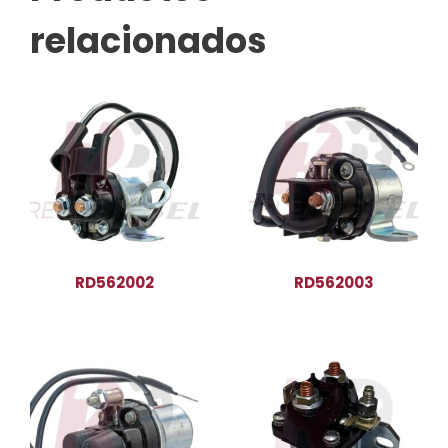
relacionados
RD562002
RD562003