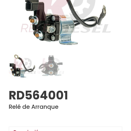
RD564001
Relé de Arranque