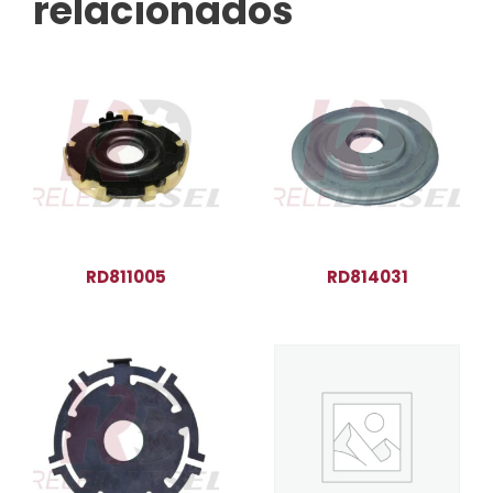
relacionados
RD811005
RD814031