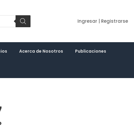
Ingresar | Registrarse
cios
Acerca de Nosotros
Publicaciones
7
o