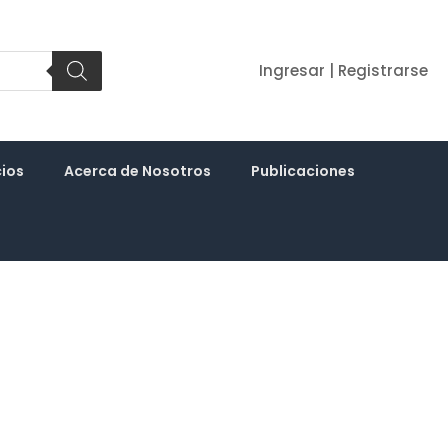
Ingresar | Registrarse
cios
Acerca de Nosotros
Publicaciones
5