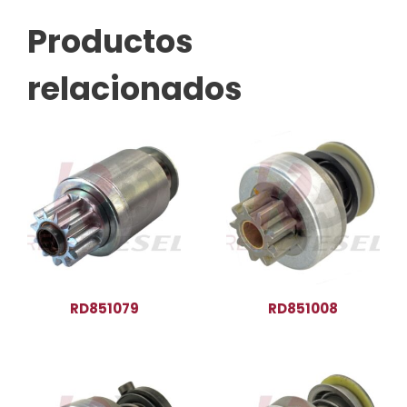
Productos
relacionados
RD851079
RD851008