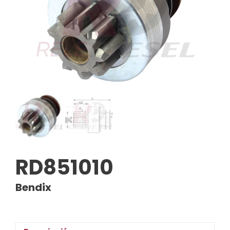
RD851010
Bendix