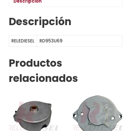
Descripción
Descripción
RELEDIESEL
RD953U69
SBN1269
Productos
relacionados