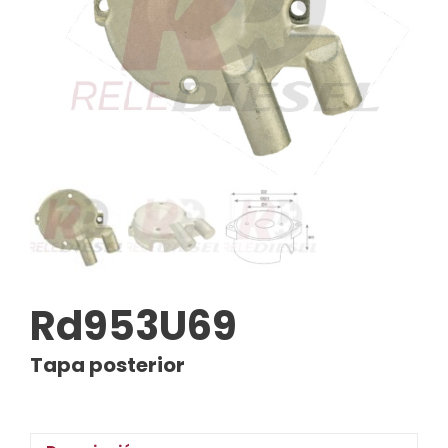
Rd953U69
Tapa posterior