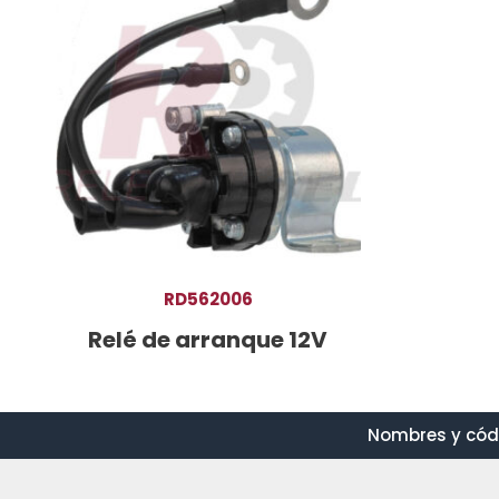
RD562006
Relé de arranque 12V
Nombres y códi