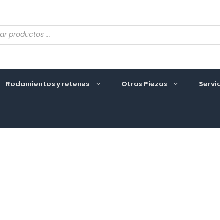
eda
ctos
Rodamientos y retenes
Otras Piezas
Servi