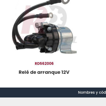
RD562006
Relé de arranque 12V
Nombres y códi