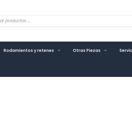
eda
ctos
Rodamientos y retenes
Otras Piezas
Servi