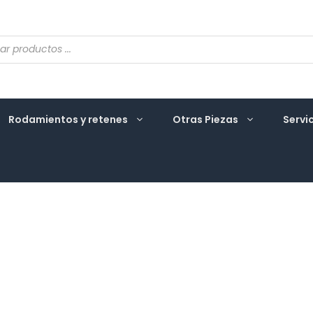
eda
ctos
Rodamientos y retenes
Otras Piezas
Servi