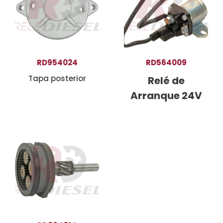
RD954024
RD564009
Tapa posterior
Relé de
Arranque 24V