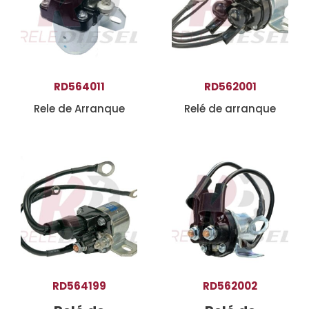
RD564011
RD562001
Rele de Arranque
Relé de arranque
RD564199
RD562002