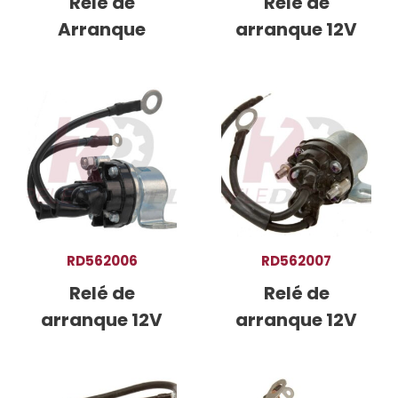
Relé de
Relé de
Arranque
arranque 12V
RD562006
RD562007
Relé de
Relé de
arranque 12V
arranque 12V