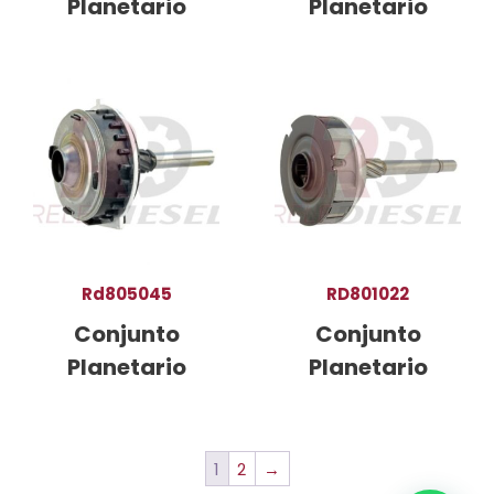
Planetario
Planetario
Rd805045
RD801022
Conjunto
Conjunto
Planetario
Planetario
1
2
→