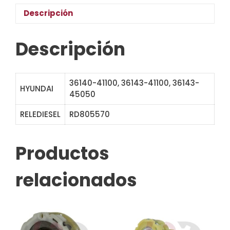
Descripción
Descripción
36140-41100, 36143-41100, 36143-
HYUNDAI
45050
RELEDIESEL
RD805570
SGA4570
Productos
relacionados