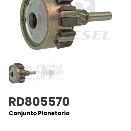
RD805570
Conjunto Planetario