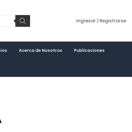
Ingresar | Registrarse
cios
Acerca de Nosotros
Publicaciones
A