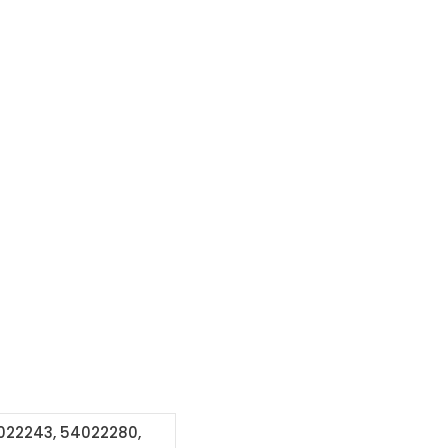
4022243, 54022280,