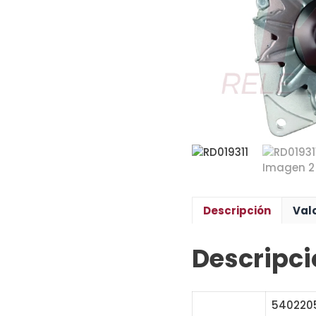
Descripción
Val
Descripci
5402205