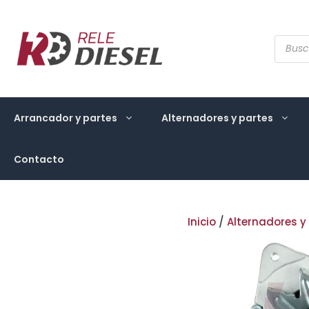
Saltar
al
contenido
Búsqu
de
produ
Arrancador y partes
Alternadores y partes
Contacto
Inicio
/
Alternadores y