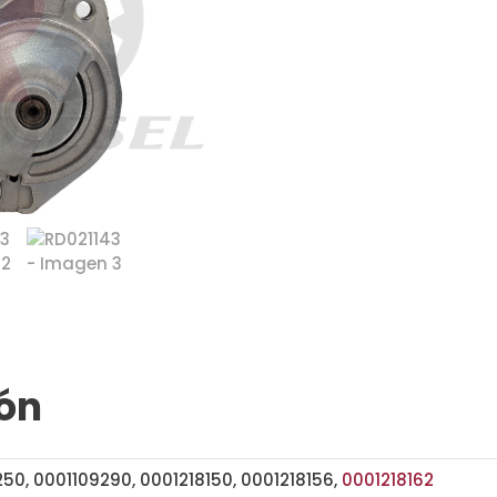
ón
50, 0001109290, 0001218150, 0001218156,
0001218162