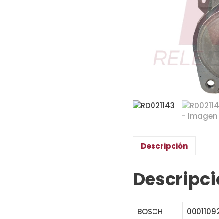
Descripción
Descripci
BOSCH
00011092