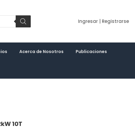
Ingresar | Registrarse
cios
Acerca de Nosotros
Publicaciones
2kW 10T