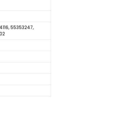
4116, 55353247,
302