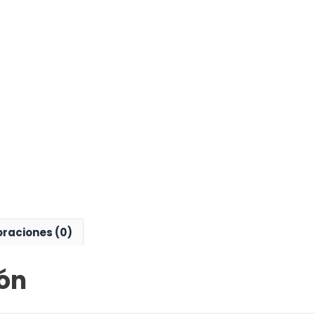
oraciones (0)
ón