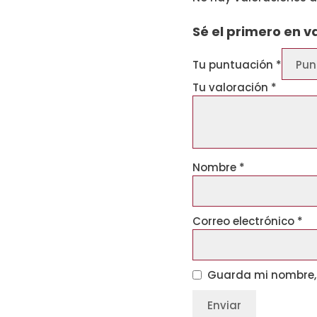
Sé el primero en v
Tu puntuación
*
Tu valoración
*
Nombre
*
Correo electrónico
*
Guarda mi nombre, 