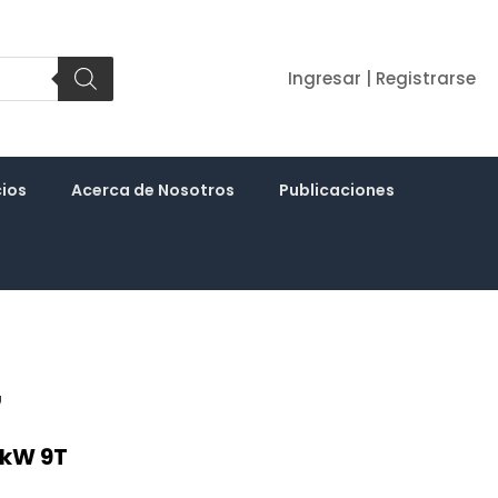
Ingresar | Registrarse
cios
Acerca de Nosotros
Publicaciones
7
3kW 9T