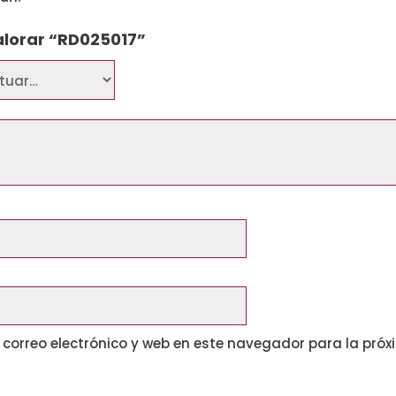
alorar “RD025017”
correo electrónico y web en este navegador para la pró