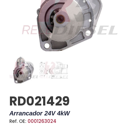
RD021429
Arrancador 24V 4kW
Ref. OE:
0001263024