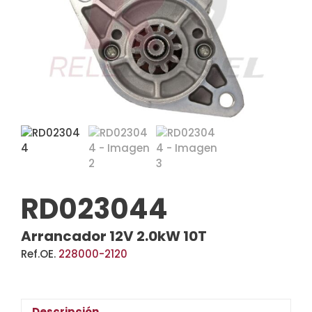
RD023044
Arrancador 12V 2.0kW 10T
Ref.OE.
228000-2120
Descripción