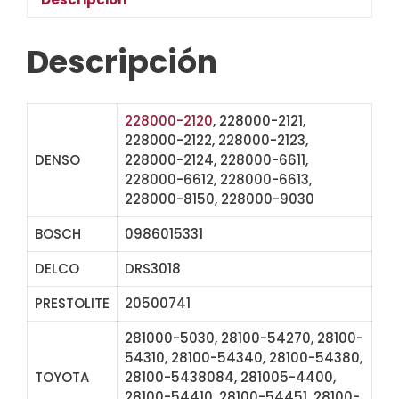
Descripción
228000-2120
, 228000-2121,
228000-2122, 228000-2123,
DENSO
228000-2124, 228000-6611,
228000-6612, 228000-6613,
228000-8150, 228000-9030
BOSCH
0986015331
DELCO
DRS3018
PRESTOLITE
20500741
281000-5030, 28100-54270, 28100-
54310, 28100-54340, 28100-54380,
TOYOTA
28100-5438084, 281005-4400,
28100-54410, 28100-54451, 28100-