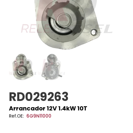
RD029263
Arrancador 12V 1.4kW 10T
Ref.OE:
6G9N11000