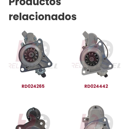
Productos
relacionados
RD024265
RD024442