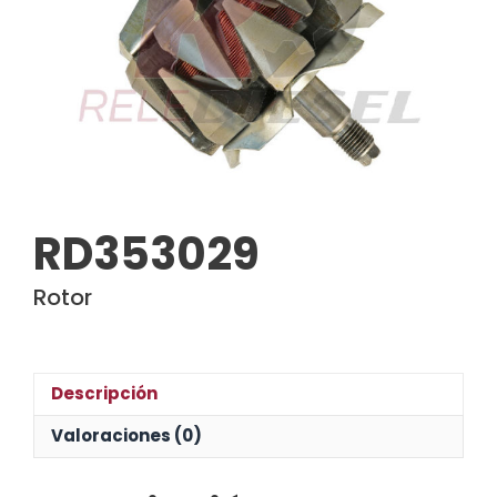
RD353029
Rotor
Descripción
Valoraciones (0)