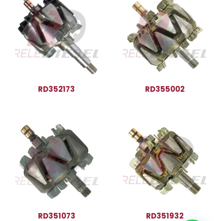
RD352173
RD355002
RD351073
RD351932