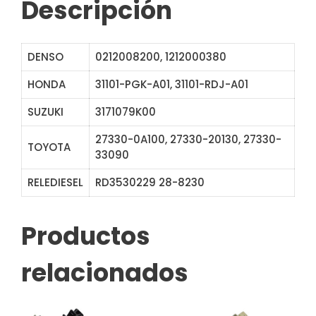
Descripción
DENSO
0212008200, 1212000380
HONDA
31101-PGK-A01, 31101-RDJ-A01
SUZUKI
3171079K00
27330-0A100, 27330-20130, 27330-
TOYOTA
33090
RELEDIESEL
RD3530229 28-8230
Productos
relacionados