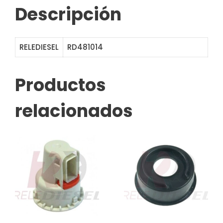
Descripción
RELEDIESEL
RD481014
232294
Productos
relacionados