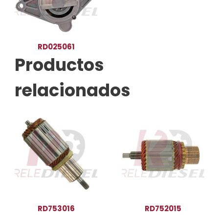
RD025061
Productos
relacionados
RD753016
RD752015