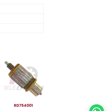
RD754001