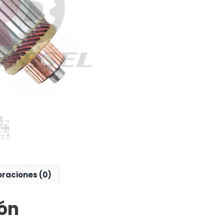
oraciones (0)
ón