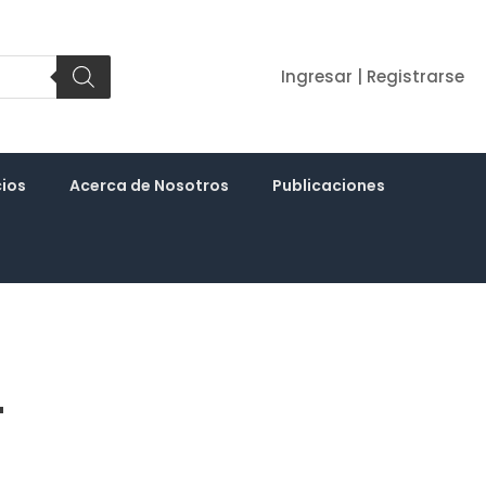
Ingresar | Registrarse
cios
Acerca de Nosotros
Publicaciones
4