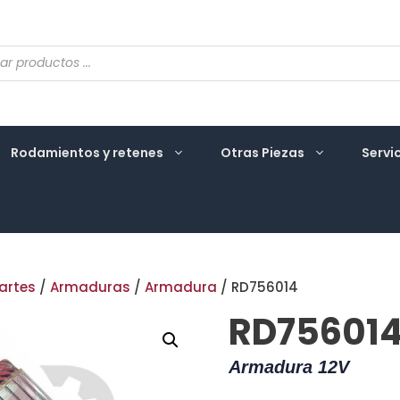
eda
ctos
Rodamientos y retenes
Otras Piezas
Servi
artes
/
Armaduras
/
Armadura
/ RD756014
RD75601
Armadura 12V