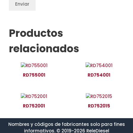
Productos
relacionados
RD755001
RD754001
RD752001
RD752015
Nombres y códigos de fabricantes solo para fines
informativos. © 2019-2026 ReleDiesel