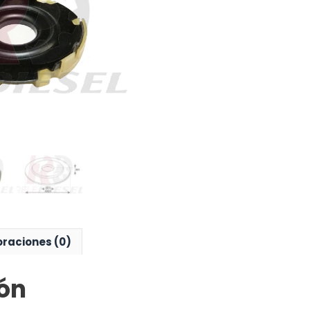
oraciones (0)
ón