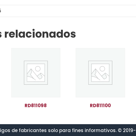
5
 relacionados
RD811098
RD811100
gos de fabricantes solo para fines informativos. © 2019-