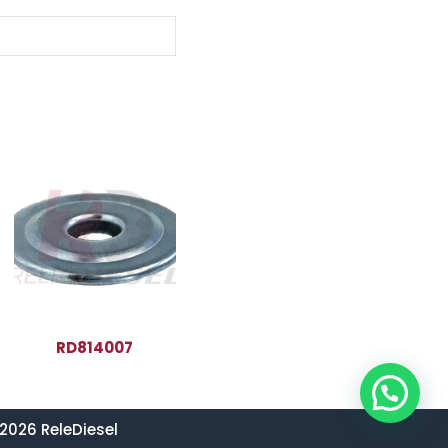
RD814007
2026 ReleDiesel