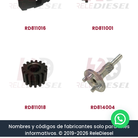
RD811016
RD811001
RD811018
RD814004
Nombres y códigos de fabricantes solo para fines
informativos. © 2019-2026 ReleDiesel