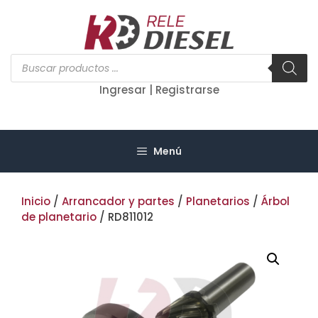
Saltar
al
contenido
Búsqueda
de
productos
Ingresar | Registrarse
Menú
Inicio
/
Arrancador y partes
/
Planetarios
/
Árbol
de planetario
/ RD811012