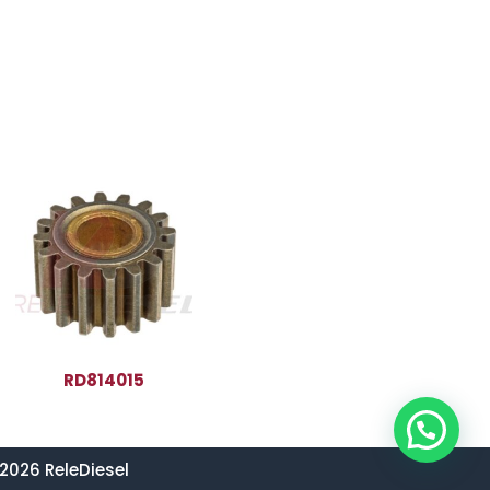
RD814015
2026 ReleDiesel