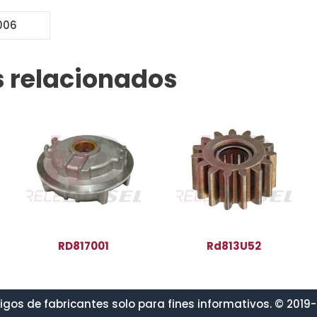
006
 relacionados
RD817001
Rd813U52
gos de fabricantes solo para fines informativos. © 2019-