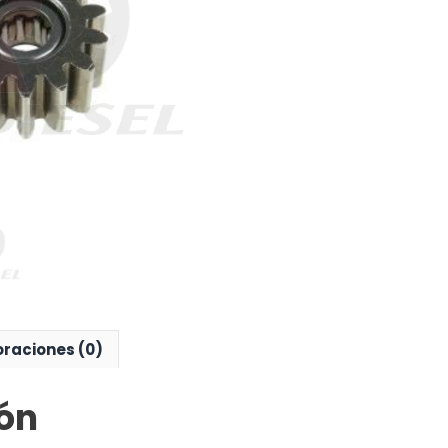
oraciones (0)
ón