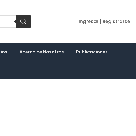
Ingresar | Registrarse
cios
Acerca de Nosotros
Publicaciones
6