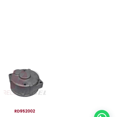
RD952002