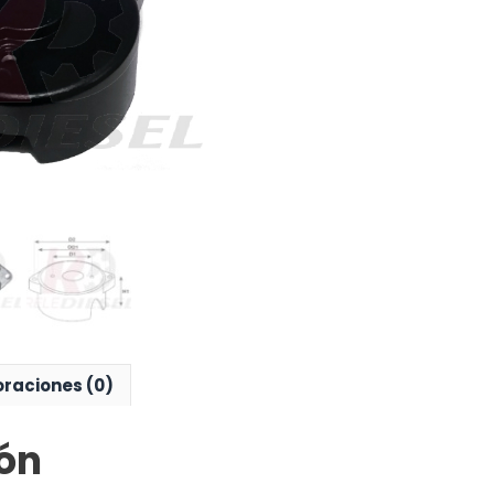
oraciones (0)
ón