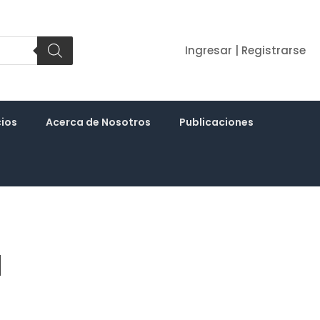
Ingresar | Registrarse
cios
Acerca de Nosotros
Publicaciones
1